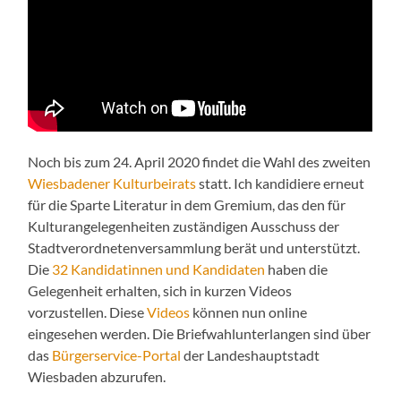
Noch bis zum 24. April 2020 findet die Wahl des zweiten
Wiesbadener Kulturbeirats
statt. Ich kandidiere erneut
für die Sparte Literatur in dem Gremium, das den für
Kulturangelegenheiten zuständigen Ausschuss der
Stadtverordnetenversammlung berät und unterstützt.
Die
32 Kandidatinnen und Kandidaten
haben die
Gelegenheit erhalten, sich in kurzen Videos
vorzustellen. Diese
Videos
können nun online
eingesehen werden. Die Briefwahlunterlangen sind über
das
Bürgerservice-Portal
der Landeshauptstadt
Wiesbaden abzurufen.