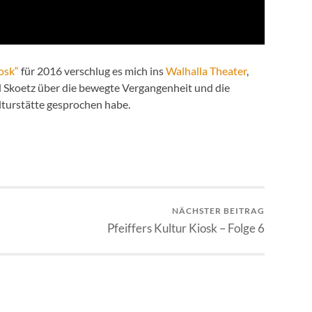
iosk“
für 2016 verschlug es mich ins
Walhalla Theater
,
id Skoetz über die bewegte Vergangenheit und die
turstätte gesprochen habe.
NÄCHSTER BEITRAG
Pfeiffers Kultur Kiosk – Folge 6