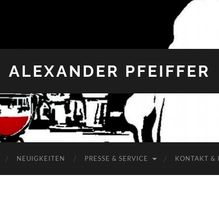
ALEXANDER PFEIFFER
NEUIGKEITEN
PRESSE & SERVICE
KONTAKT & 