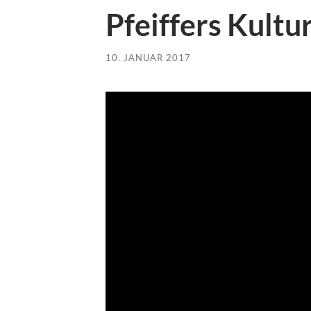
Pfeiffers Kultu
10. JANUAR 2017