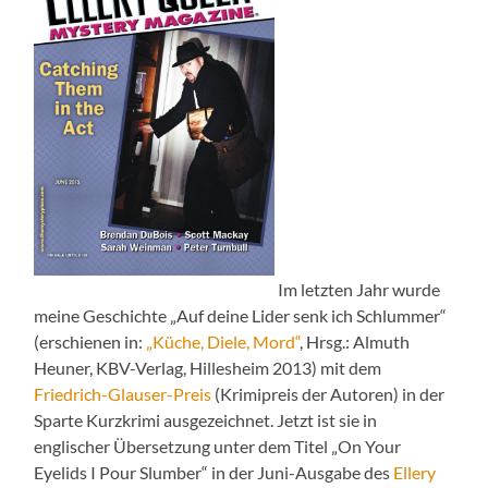
Im letzten Jahr wurde
meine Geschichte „Auf deine Lider senk ich Schlummer“
(erschienen in:
„Küche, Diele, Mord“
, Hrsg.: Almuth
Heuner, KBV-Verlag, Hillesheim 2013) mit dem
Friedrich-Glauser-Preis
(Krimipreis der Autoren) in der
Sparte Kurzkrimi ausgezeichnet. Jetzt ist sie in
englischer Übersetzung unter dem Titel „On Your
Eyelids I Pour Slumber“ in der Juni-Ausgabe des
Ellery