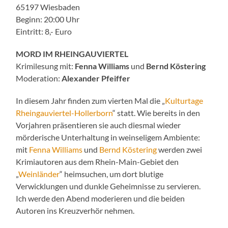
65197 Wiesbaden
Beginn: 20:00 Uhr
Eintritt: 8,- Euro
MORD IM RHEINGAUVIERTEL
Krimilesung mit:
Fenna Williams
und
Bernd Köstering
Moderation:
Alexander Pfeiffer
In diesem Jahr finden zum vierten Mal die „
Kulturtage
Rheingauviertel-Hollerborn
“ statt. Wie bereits in den
Vorjahren präsentieren sie auch diesmal wieder
mörderische Unterhaltung in weinseligem Ambiente:
mit
Fenna Williams
und
Bernd Köstering
werden zwei
Krimiautoren aus dem Rhein-Main-Gebiet den
„
Weinländer
“ heimsuchen, um dort blutige
Verwicklungen und dunkle Geheimnisse zu servieren.
Ich werde den Abend moderieren und die beiden
Autoren ins Kreuzverhör nehmen.