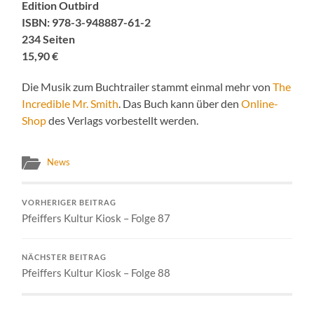
Edition Outbird
ISBN: 978-3-948887-61-2
234 Seiten
15,90 €
Die Musik zum Buchtrailer stammt einmal mehr von
The
Incredible Mr. Smith
. Das Buch kann über den
Online-
Shop
des Verlags vorbestellt werden.
News
VORHERIGER BEITRAG
Pfeiffers Kultur Kiosk – Folge 87
NÄCHSTER BEITRAG
Pfeiffers Kultur Kiosk – Folge 88