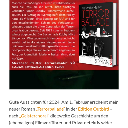
Gute Aussichten für 2024: Am 1. Februar erscheint mein
neuer Roman
„Terrorballade“
in der
Edition Outbird
–
nach
„Geisterchoral“
die zweite Geschichte um den
(ehemaligen) Filmvorführer und Privatdetektiv wider