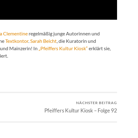
la Clementine
regelmäßig junge Autorinnen und
hne
Textkontor
.
Sarah Beicht
, die Kuratorin und
– und Mainzerin! In
„Pfeiffers Kultur Kiosk“
erklärt sie,
niert.
NÄCHSTER BEITRAG
Pfeiffers Kultur Kiosk – Folge 92