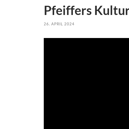
Pfeiffers Kultu
26. APRIL 2024