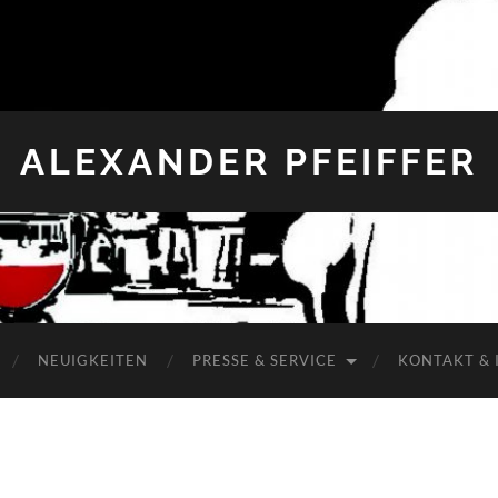
ALEXANDER PFEIFFER
NEUIGKEITEN
PRESSE & SERVICE
KONTAKT & 