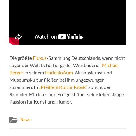
Die größte
Fluxus
-Sammlung Deutschlands, wenn nicht
sogar der Welt beherbergt der Wiesbadener
Michael
Berger
in seinem
HarlekinÄum
. Aktionskunst und
Museumskultur fließen bei ihm ungezwungen
zusammen. In
„Pfeiffers Kultur Kiosk“
spricht der
Sammler, Förderer und Freigeist über seine lebenslange
Passion für Kunst und Humor.
News