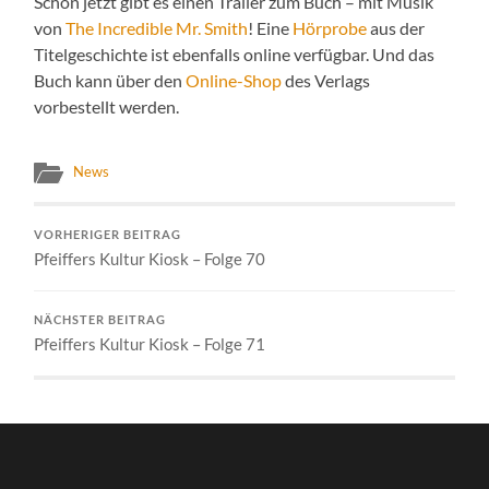
Schon jetzt gibt es einen Trailer zum Buch – mit Musik
von
The Incredible Mr. Smith
! Eine
Hörprobe
aus der
Titelgeschichte ist ebenfalls online verfügbar. Und das
Buch kann über den
Online-Shop
des Verlags
vorbestellt werden.
News
VORHERIGER BEITRAG
Pfeiffers Kultur Kiosk – Folge 70
NÄCHSTER BEITRAG
Pfeiffers Kultur Kiosk – Folge 71