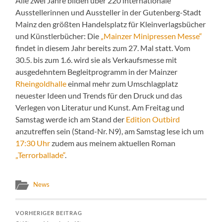
Alle zwei Jahre bilden über 220 internationale
Ausstellerinnen und Aussteller in der Gutenberg-Stadt
Mainz den größten Handelsplatz für Kleinverlagsbücher
und Künstlerbücher: Die
„Mainzer Minipressen Messe“
findet in diesem Jahr bereits zum 27. Mal statt. Vom
30.5. bis zum 1.6. wird sie als Verkaufsmesse mit
ausgedehntem Begleitprogramm in der Mainzer
Rheingoldhalle
einmal mehr zum Umschlagplatz
neuester Ideen und Trends für den Druck und das
Verlegen von Literatur und Kunst. Am Freitag und
Samstag werde ich am Stand der
Edition Outbird
anzutreffen sein (Stand-Nr. N9), am Samstag lese ich um
17:30 Uhr
zudem aus meinem aktuellen Roman
„Terrorballade“
.
News
VORHERIGER BEITRAG