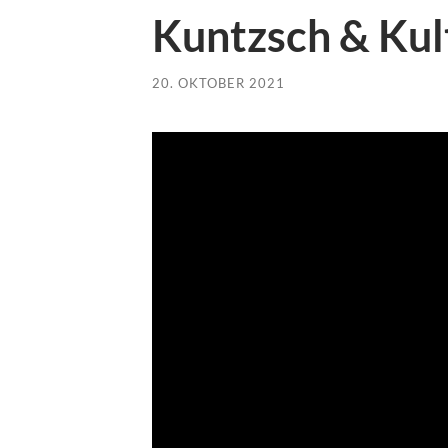
Kuntzsch & Kul
20. OKTOBER 2021