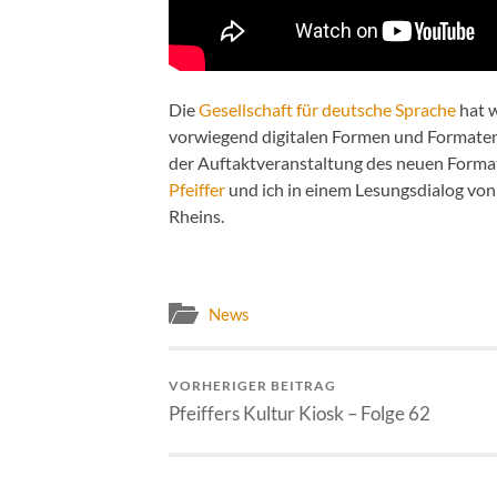
Die
Gesellschaft für deutsche Sprache
hat 
vorwiegend digitalen Formen und Formaten 
der Auftaktveranstaltung des neuen Form
Pfeiffer
und ich in einem Lesungsdialog von 
Rheins.
News
VORHERIGER BEITRAG
Pfeiffers Kultur Kiosk – Folge 62