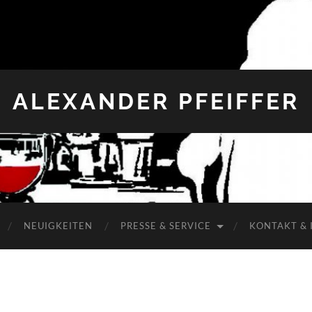
ALEXANDER PFEIFFER
NEUIGKEITEN
PRESSE & SERVICE
KONTAKT & 