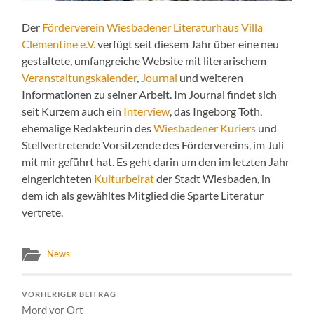
Der
Förderverein Wiesbadener Literaturhaus Villa
Clementine e.V.
verfügt seit diesem Jahr über eine neu
gestaltete, umfangreiche Website mit literarischem
Veranstaltungskalender
,
Journal
und weiteren
Informationen zu seiner Arbeit. Im Journal findet sich
seit Kurzem auch ein
Interview
, das Ingeborg Toth,
ehemalige Redakteurin des
Wiesbadener Kuriers
und
Stellvertretende Vorsitzende des Fördervereins, im Juli
mit mir geführt hat. Es geht darin um den im letzten Jahr
eingerichteten
Kulturbeirat
der Stadt Wiesbaden, in
dem ich als gewähltes Mitglied die Sparte Literatur
vertrete.
News
VORHERIGER BEITRAG
Mord vor Ort